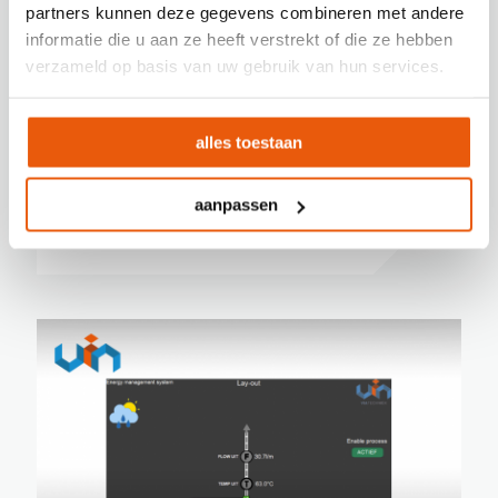
partners kunnen deze gegevens combineren met andere
informatie die u aan ze heeft verstrekt of die ze hebben
verzameld op basis van uw gebruik van hun services.
BESTURINGSKAST
alles toestaan
MAAL/MENGLIJN
aanpassen