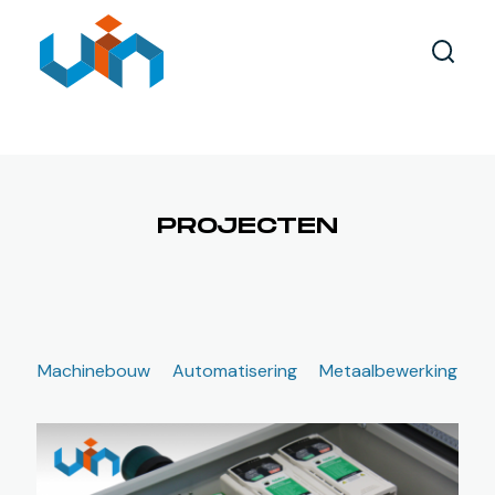
AUTOMATISERING
MACHINEBOUW
METAALBEWERKING
XYRZ PORTAALROBOT
PROJECTEN
Machinebouw
Automatisering
Metaalbewerking