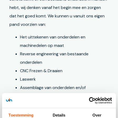
hebt, wij denken vanaf het begin mee en zorgen
dat het goed komt. We kunnen u vanuit ons eigen
pand voorzien van:
Het uittekenen van onderdelen en
machinedelen op maat
Reverse engineering van bestaande
onderdelen
CNC Frezen & Draaien
Laswerk
Assemblage van onderdelen en/of
machinesamenstellingen
Plaat- en Kokerbewerkingen
Oppervlaktebehandelingen en Coating
Toestemming
Details
Over