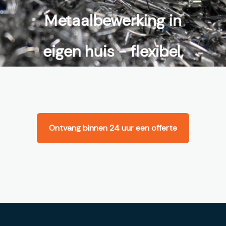
Metaalbewerking in
eigen huis - flexibel,
precies en snel
Ontvang binnen 24 uur een offerte