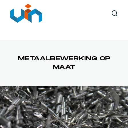
AUTOMATISERING
MACHINEBOUW
METAALBEWERKING
XYRZ PORTAALROBOT
METAALBEWERKING OP
MAAT