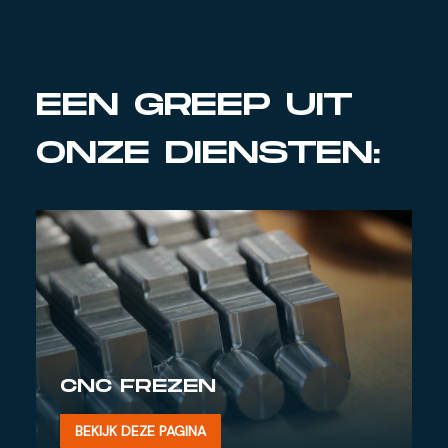
EEN GREEP UIT
ONZE DIENSTEN:
CNC FREZEN
BEKIJK DEZE PAGINA