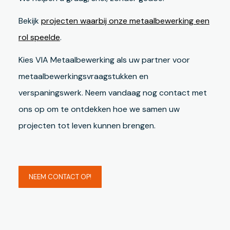
Bekijk
projecten waarbij onze metaalbewerking een
rol speelde
.
Kies VIA Metaalbewerking als uw partner voor
metaalbewerkingsvraagstukken en
verspaningswerk. Neem vandaag nog contact met
ons op om te ontdekken hoe we samen uw
projecten tot leven kunnen brengen.
NEEM CONTACT OP!