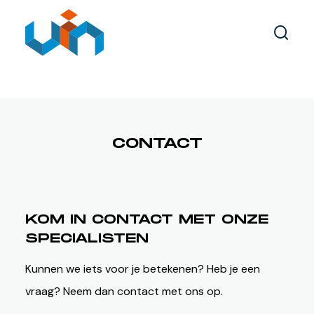
AUTOMATISERING
MACHINEBOUW
METAALBEWERKING
XYRZ PORTAALROBOT
CONTACT
KOM IN CONTACT MET ONZE
SPECIALISTEN
Kunnen we iets voor je betekenen? Heb je een
vraag? Neem dan contact met ons op.