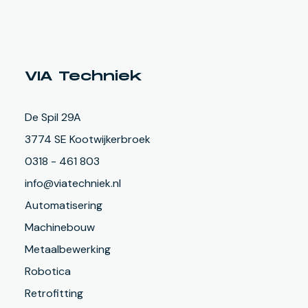
VIA Techniek
De Spil 29A
3774 SE Kootwijkerbroek
0318 - 461 803
info@viatechniek.nl
Automatisering
Machinebouw
Metaalbewerking
Robotica
Retrofitting