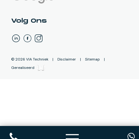
Volg Ons
©
2026
VIA Techniek
|
Disclaimer
|
Sitemap
|
Gerealiseerd