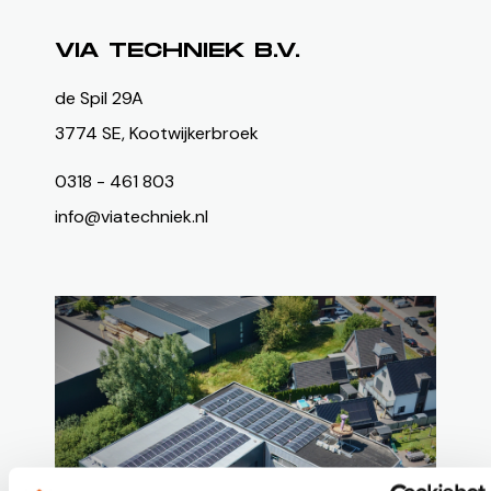
VIA TECHNIEK B.V.
de Spil 29A
3774 SE
, Kootwijkerbroek
0318 - 461 803
info@viatechniek.nl