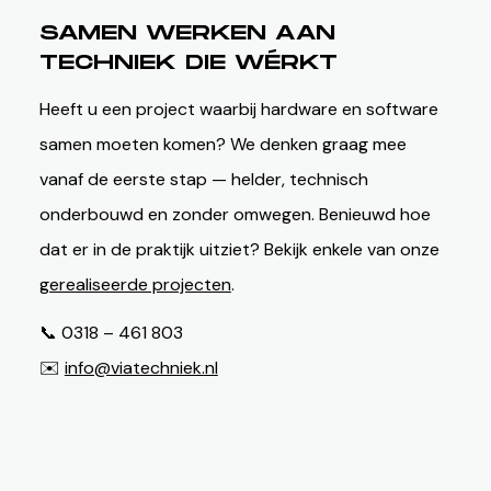
SAMEN WERKEN AAN
TECHNIEK DIE WÉRKT
Heeft u een project waarbij hardware en software
samen moeten komen? We denken graag mee
vanaf de eerste stap — helder, technisch
onderbouwd en zonder omwegen. Benieuwd hoe
dat er in de praktijk uitziet? Bekijk enkele van onze
gerealiseerde projecten
.
📞 0318 – 461 803
✉️
info@viatechniek.nl