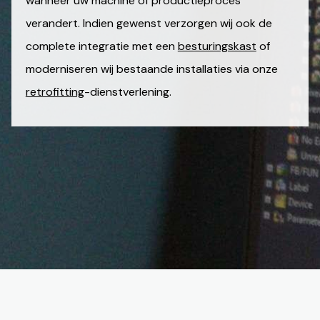
wanneer uw machine of productieproces
verandert. Indien gewenst verzorgen wij ook de
complete integratie met een
besturingskast
of
moderniseren wij bestaande installaties via onze
retrofitting
-dienstverlening.