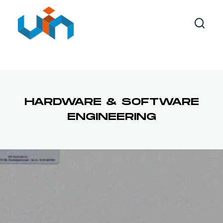
AUTOMATISERING
MACHINEBOUW
METAALBEWERKING
XYRZ PORTAALROBOT
HARDWARE & SOFTWARE
ENGINEERING