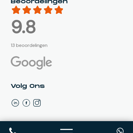
Beoordelingen
9.8
13 beoordelingen
Volg Ons
©
2026
VIA Techniek
|
Disclaimer
|
Sitemap
|
Gerealiseerd