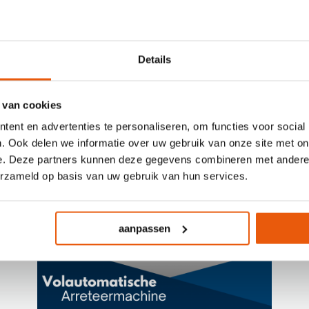
EFFICIËNT ZAKKEN
AFVULLEN EN
PALLETISEREN
Details
 van cookies
ent en advertenties te personaliseren, om functies voor social
. Ook delen we informatie over uw gebruik van onze site met on
e. Deze partners kunnen deze gegevens combineren met andere i
erzameld op basis van uw gebruik van hun services.
aanpassen