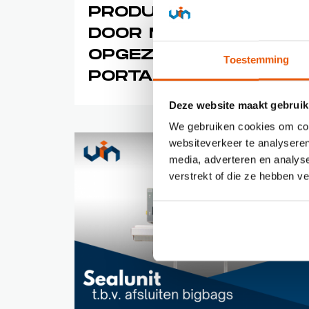
PRODUCTHANDLING
DOOR MODULAIR
OPGEZETTE
Toestemming
PORTAALROBOT
Deze website maakt gebruik
We gebruiken cookies om cont
websiteverkeer te analyseren
media, adverteren en analys
verstrekt of die ze hebben v