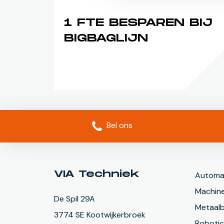
1 FTE BESPAREN BIJ
BIGBAGLIJN
Bel ons
VIA Techniek
Automat
Machin
De Spil 29A
Metaal
3774 SE Kootwijkerbroek
Roboti