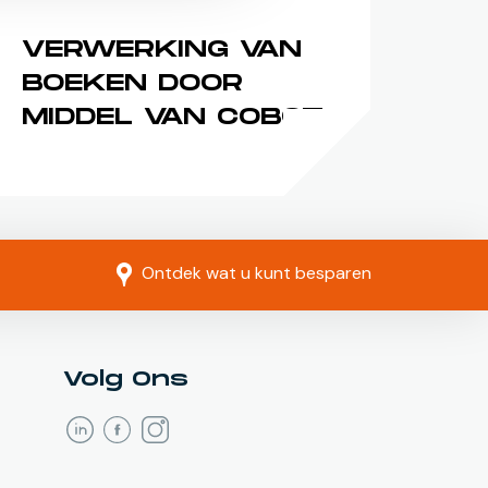
VERWERKING VAN
BOEKEN DOOR
MIDDEL VAN COBOT
Ontdek wat u kunt besparen
Volg Ons