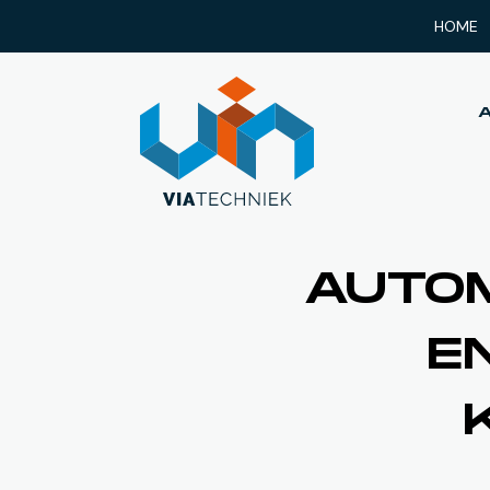
HOME
AUTO
E