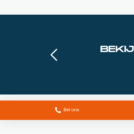
BEKI
Bel ons