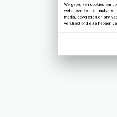
We gebruiken cookies om cont
websiteverkeer te analyseren
media, adverteren en analys
verstrekt of die ze hebben v