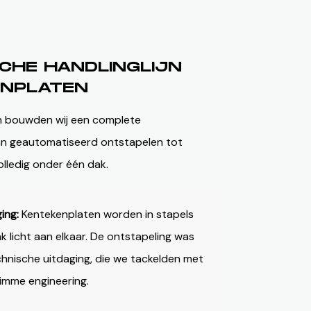
CHE HANDLINGLIJN
ENPLATEN
n bouwden wij een complete
an geautomatiseerd ontstapelen tot
lledig onder één dak.
ing:
Kentekenplaten worden in stapels
k licht aan elkaar. De ontstapeling was
hnische uitdaging, die we tackelden met
imme engineering.